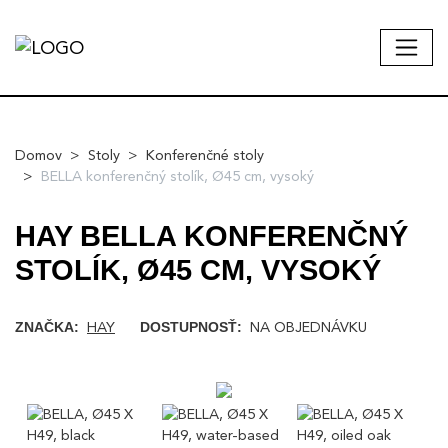
Domov
Stoly
Konferenčné stoly
BELLA konferenčný stolík, Ø45 cm, vysoký
HAY BELLA KONFERENČNÝ
STOLÍK, Ø45 CM, VYSOKÝ
HAY
NA OBJEDNÁVKU
ZNAČKA:
DOSTUPNOSŤ: