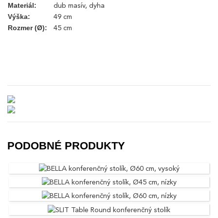
dub masív, dyha
Materiál:
49 cm
Výška:
45 cm
Rozmer (
Ø
)
:
PODOBNÉ PRODUKTY