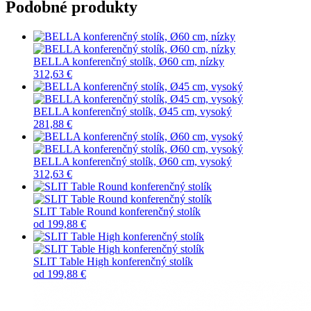
Podobné produkty
BELLA konferenčný stolík, Ø60 cm, nízky
312,63 €
BELLA konferenčný stolík, Ø45 cm, vysoký
281,88 €
BELLA konferenčný stolík, Ø60 cm, vysoký
312,63 €
SLIT Table Round konferenčný stolík
od
199,88 €
SLIT Table High konferenčný stolík
od
199,88 €