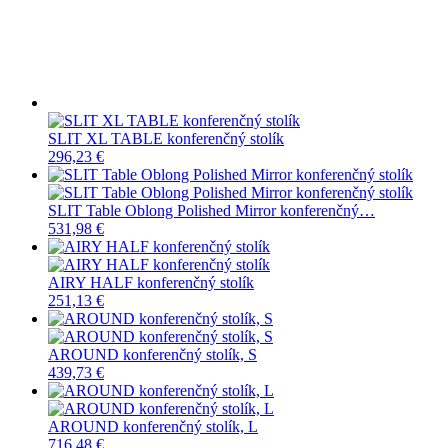
SLIT XL TABLE konferenčný stolík
296,23 €
SLIT Table Oblong Polished Mirror konferenčný…
531,98 €
AIRY HALF konferenčný stolík
251,13 €
AROUND konferenčný stolík, S
439,73 €
AROUND konferenčný stolík, L
716,48 €