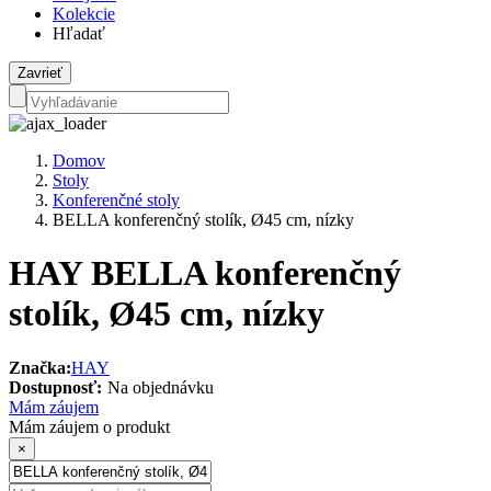
Kolekcie
Hľadať
Zavrieť
Domov
Stoly
Konferenčné stoly
BELLA konferenčný stolík, Ø45 cm, nízky
HAY BELLA konferenčný
stolík, Ø45 cm, nízky
Značka:
HAY
Dostupnosť:
Na objednávku
Mám záujem
Mám záujem o produkt
×