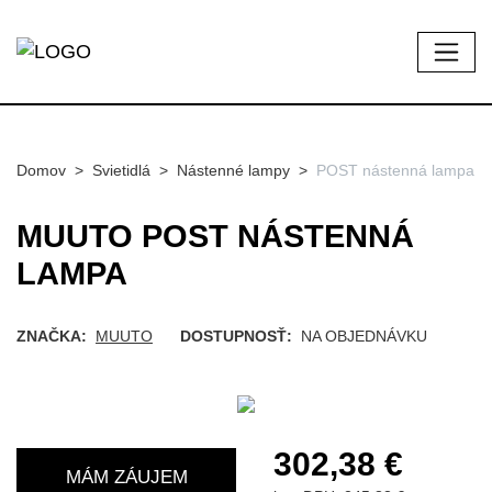
Domov
Svietidlá
Nástenné lampy
POST nástenná lampa
MUUTO POST NÁSTENNÁ
LAMPA
ZNAČKA:
MUUTO
DOSTUPNOSŤ:
NA OBJEDNÁVKU
302,38 €
MÁM ZÁUJEM