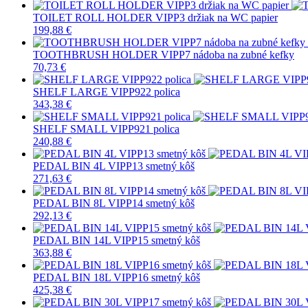
TOILET ROLL HOLDER VIPP3 držiak na WC papier
199,88 €
TOOTHBRUSH HOLDER VIPP7 nádoba na zubné kefky
70,73 €
SHELF LARGE VIPP922 polica
343,38 €
SHELF SMALL VIPP921 polica
240,88 €
PEDAL BIN 4L VIPP13 smetný kôš
271,63 €
PEDAL BIN 8L VIPP14 smetný kôš
292,13 €
PEDAL BIN 14L VIPP15 smetný kôš
363,88 €
PEDAL BIN 18L VIPP16 smetný kôš
425,38 €