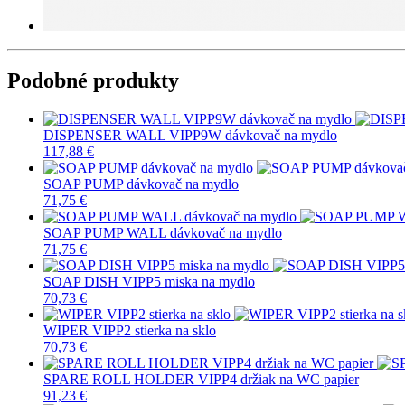
Podobné produkty
DISPENSER WALL VIPP9W dávkovač na mydlo
117,88 €
SOAP PUMP dávkovač na mydlo
71,75 €
SOAP PUMP WALL dávkovač na mydlo
71,75 €
SOAP DISH VIPP5 miska na mydlo
70,73 €
WIPER VIPP2 stierka na sklo
70,73 €
SPARE ROLL HOLDER VIPP4 držiak na WC papier
91,23 €