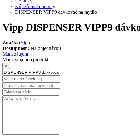
Doplnky
Kúpeľňové doplnky
DISPENSER VIPP9 dávkovač na mydlo
Vipp DISPENSER VIPP9 dávko
Značka:
Vipp
Dostupnosť:
Na objednávku
Mám záujem
Mám záujem o produkt
×